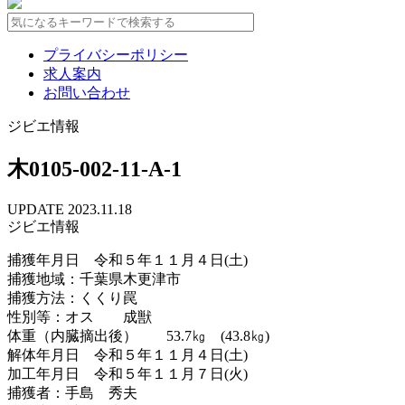
プライバシーポリシー
求人案内
お問い合わせ
ジビエ情報
木0105-002-11-A-1
UPDATE 2023.11.18
ジビエ情報
捕獲年月日 令和５年１１月４日(土)
捕獲地域：千葉県木更津市
捕獲方法：くくり罠
性別等：オス 成獣
体重（内臓摘出後） 53.7㎏ (43.8㎏)
解体年月日 令和５年１１月４日(土)
加工年月日 令和５年１１月７日(火)
捕獲者：手島 秀夫