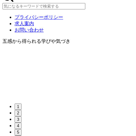
プライバシーポリシー
求人案内
お問い合わせ
五感から得られる学びや気づき
1
2
3
4
5