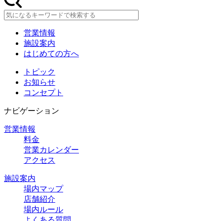
営業情報
施設案内
はじめての方へ
トピック
お知らせ
コンセプト
ナビゲーション
営業情報
料金
営業カレンダー
アクセス
施設案内
場内マップ
店舗紹介
場内ルール
よくある質問