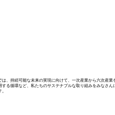
ルズでは、持続可能な未来の実現に向けて、一次産業から六次産
用する循環など、私たちのサステナブルな取り組みをみなさん
す。