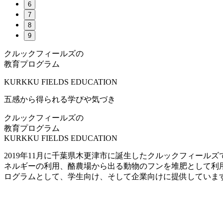
6
7
8
9
クルックフィールズの
教育プログラム
KURKKU FIELDS EDUCATION
五感から得られる学びや気づき
クルックフィールズの
教育プログラム
KURKKU FIELDS EDUCATION
2019年11月に千葉県木更津市に誕生したクルックフィー
ネルギーの利用、酪農場から出る動物のフンを堆肥として利
ログラムとして、学生向け、そして企業向けに提供していま