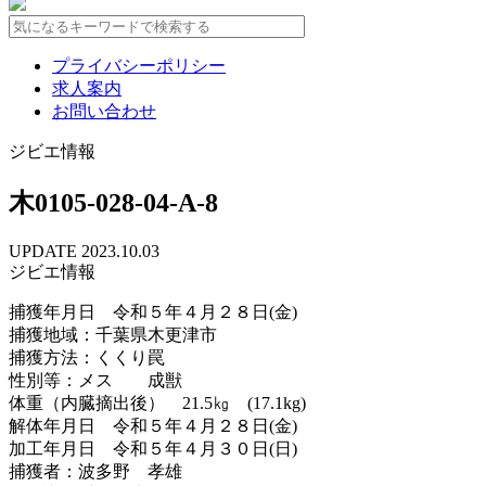
プライバシーポリシー
求人案内
お問い合わせ
ジビエ情報
木0105-028-04-A-8
UPDATE 2023.10.03
ジビエ情報
捕獲年月日 令和５年４月２８日(金)
捕獲地域：千葉県木更津市
捕獲方法：くくり罠
性別等：メス 成獣
体重（内臓摘出後） 21.5㎏ (17.1kg)
解体年月日 令和５年４月２８日(金)
加工年月日 令和５年４月３０日(日)
捕獲者：波多野 孝雄