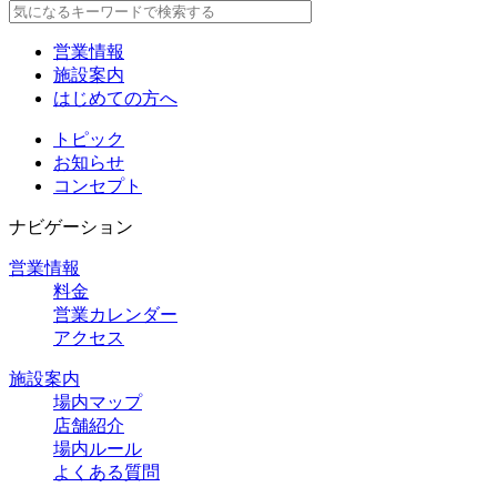
営業情報
施設案内
はじめての方へ
トピック
お知らせ
コンセプト
ナビゲーション
営業情報
料金
営業カレンダー
アクセス
施設案内
場内マップ
店舗紹介
場内ルール
よくある質問