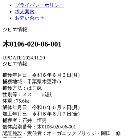
プライバシーポリシー
求人案内
お問い合わせ
ジビエ情報
木0106-020-06-001
UPDATE 2024.11.29
ジビエ情報
捕獲年月日 令和６年６月３日(月)
捕獲地域：千葉県木更津市
捕獲方法：はこ罠
性別等：メス 成獣
体重 : 75.6㎏
解体年月日 令和６年６月３日(月)
加工年月日 令和６年６月７日(金)
捕獲者：石井 恒男
個体識別番号：木0106-020-06-001
認証施設・責任者：オーガニックブリッジ・岡田 修