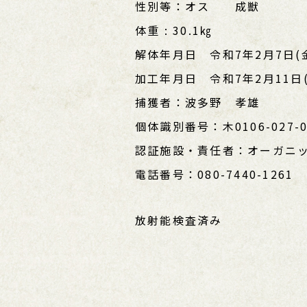
性別等：オス 成獣
体重 : 30.1㎏
解体年月日 令和7年2月7日(
加工年月日 令和7年2月11日(
捕獲者：波多野 孝雄
個体識別番号：木0106-027-0
認証施設・責任者：オーガニ
電話番号：080-7440-1261
放射能検査済み