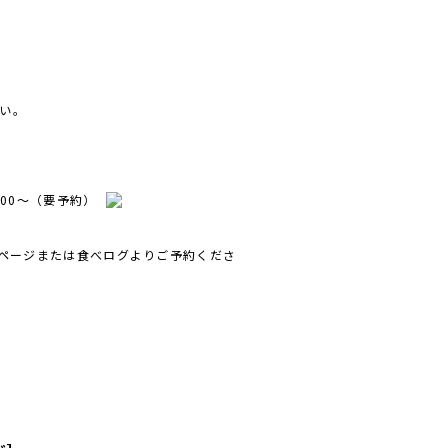
い。
18:00〜（要予約）
sのページまたは食べログよりご予約くださ