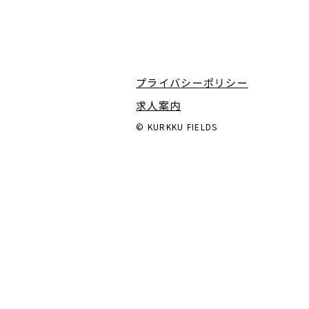
プライバシーポリシー
求人案内
©️ KURKKU FIELDS