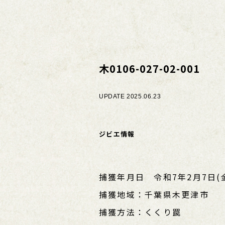
木0106-027-02-001
UPDATE 2025.06.23
ジビエ情報
捕獲年月日 令和7年2月7日(
捕獲地域：千葉県木更津市
捕獲方法：くくり罠