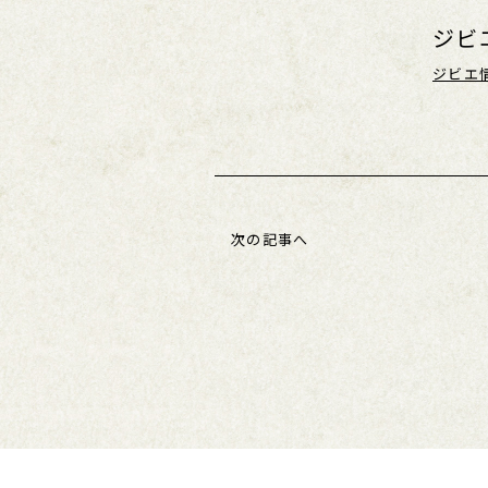
ジビ
ジビエ
次の記事へ