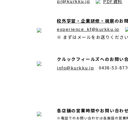
pr@kurkku.jp
PDF資料
校外学習・企業研修・視察
のお
experience_kf@kurkku.jp
※ まずはメールをお送りくださ
クルックフィールズへのお問い
info@kurkku.jp
0438-53-8
各店舗の営業時間やお問い合わ
※電話でのお問い合わせは各施設の営業