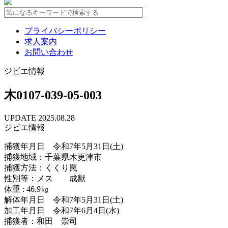
プライバシーポリシー
求人案内
お問い合わせ
ジビエ情報
木0107-039-05-003
UPDATE 2025.08.28
ジビエ情報
捕獲年月日 令和7年5月31日(土)
捕獲地域：千葉県木更津市
捕獲方法：くくり罠
性別等：メス 成獣
体重 : 46.9㎏
解体年月日 令和7年5月31日(土)
加工年月日 令和7年6月4日(水)
捕獲者：和田 崇司