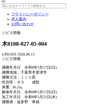
プライバシーポリシー
求人案内
お問い合わせ
ジビエ情報
木0108-027-05-004
UPDATE 2026.06.13
ジビエ情報
捕獲年月日 令和8年5月17日(日)
捕獲地域：千葉県木更津市
捕獲方法：くくり罠
性別等：オス 成獣
体重 : 36.2㎏
解体年月日 令和8年5月17日(日)
加工年月日 令和8年5月21日(木)
捕獲者：波多野 孝雄