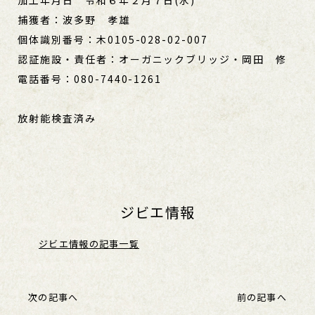
加工年月日 令和６年２月７日(水)
捕獲者：波多野 孝雄
個体識別番号：木0105-028-02-007
認証施設・責任者：オーガニックブリッジ・岡田 修
電話番号：080-7440-1261
放射能検査済み
ジビエ情報
ジビエ情報の記事一覧
次の記事へ
前の記事へ