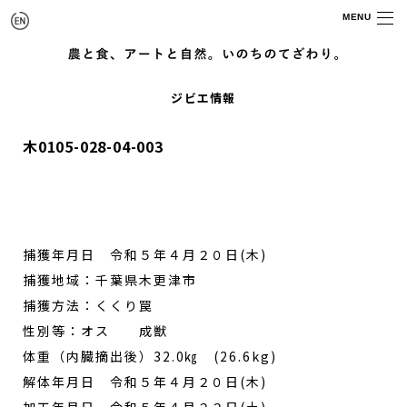
MENU
ジビエ情報
木0105-028-04-003
捕獲年月日 令和５年４月２０日(木)
捕獲地域：千葉県木更津市
捕獲方法：くくり罠
性別等：オス 成獣
体重（内臓摘出後）32.0㎏ (26.6kg)
解体年月日 令和５年４月２０日(木)