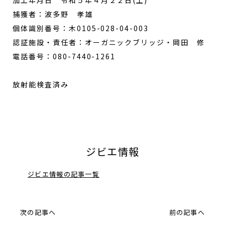
加工年月日 令和５年４月２２日(土)
捕獲者：波多野 孝雄
個体識別番号：木0105-028-04-003
認証施設・責任者：オーガニックブリッジ・岡田 修
電話番号：080-7440-1261
放射能検査済み
ジビエ情報
ジビエ情報の記事一覧
次の記事へ
前の記事へ