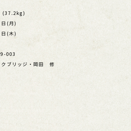
37.2kg)
日(月)
日(木)
9-003
ックブリッジ・岡田 修