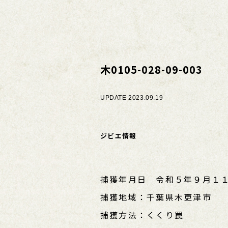
木0105-028-09-003
UPDATE 2023.09.19
ジビエ情報
捕獲年月日 令和５年９月１１
捕獲地域：千葉県木更津市
捕獲方法：くくり罠