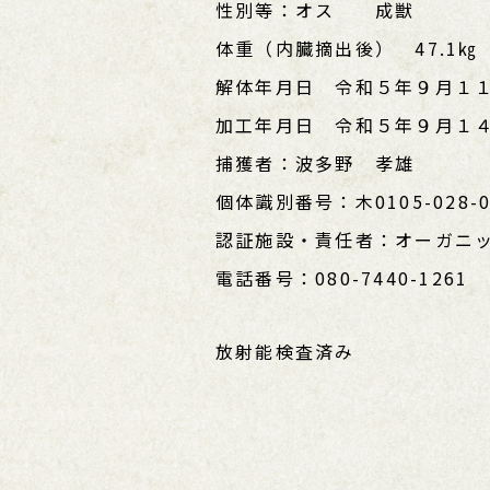
性別等：オス 成獣
体重（内臓摘出後） 47.1㎏ (
解体年月日 令和５年９月１１
加工年月日 令和５年９月１４
捕獲者：波多野 孝雄
個体識別番号：木0105-028-0
認証施設・責任者：オーガニ
電話番号：080-7440-1261
放射能検査済み