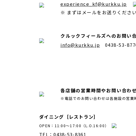
experience_kf@kurkku.jp
※ まずはメールをお送りくださ
クルックフィールズへのお問い
info@kurkku.jp
0438-53-8
各店舗の営業時間やお問い合わ
※電話でのお問い合わせは各施設の営業
ダイニング［レストラン］
OPEN：11:00～17:00（L.O.16:00）
TEL：0438-53-8361