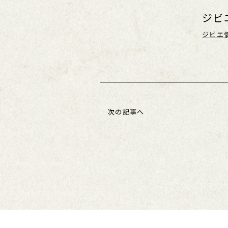
ジビ
ジビエ
次の記事へ