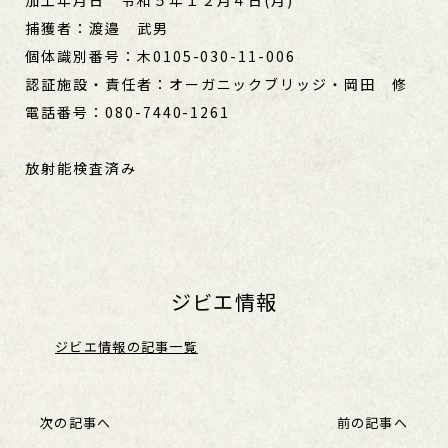
加工年月日 令和５年１２月４日(月)
捕獲者：渡邉 武男
個体識別番号：木0105-030-11-006
認証施設・責任者：オーガニックブリッジ・岡田 修
電話番号：080-7440-1261
放射能検査済み
ジビエ情報
ジビエ情報の記事一覧
次の記事へ
前の記事へ