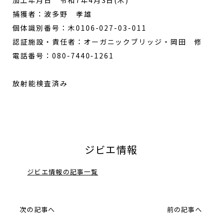
加工年月日 令和7年4月3日(木)
捕獲者：波多野 孝雄
個体識別番号：木0106-027-03-011
認証施設・責任者：オーガニックブリッジ・岡田 修
電話番号：080-7440-1261
放射能検査済み
ジビエ情報
ジビエ情報の記事一覧
次の記事へ
前の記事へ