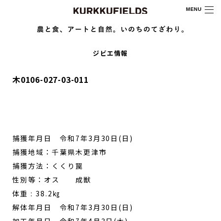
MENU
ジビエ情報
木0106-027-03-011
捕獲年月日 令和7年3月30日(日)
捕獲地域：千葉県木更津市
捕獲方法：くくり罠
性別等：オス 成獣
体重 : 38.2㎏
解体年月日 令和7年3月30日(日)