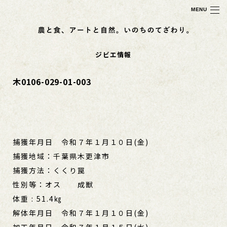
MENU
ジビエ情報
木0106-029-01-003
捕獲年月日 令和７年１月１０日(金)
捕獲地域：千葉県木更津市
捕獲方法：くくり罠
性別等：オス 成獣
体重 : 51.4㎏
解体年月日 令和７年１月１０日(金)