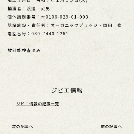
加工年月日 令和７年１月１５日(水)
捕獲者：渡邊 武男
個体識別番号：木0106-029-01-003
認証施設・責任者：オーガニックブリッジ・岡田 修
電話番号：080-7440-1261
放射能検査済み
ジビエ情報
ジビエ情報の記事一覧
次の記事へ
前の記事へ