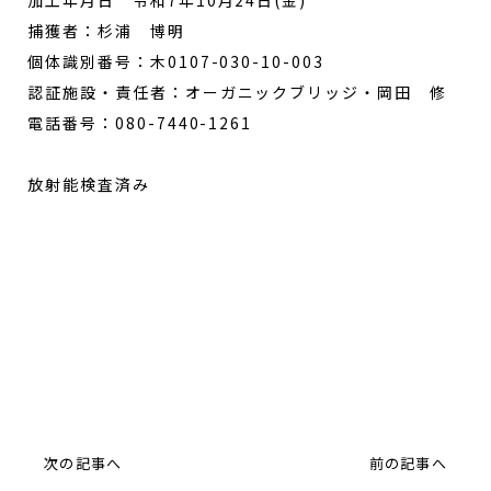
加工年月日 令和7年10月24日(金)
捕獲者：杉浦 博明
個体識別番号：木0107-030-10-003
認証施設・責任者：オーガニックブリッジ・岡田 修
電話番号：080-7440-1261
放射能検査済み
ジビエ情報の記事一覧
次の記事へ
前の記事へ