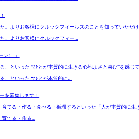
！
た。よりお客様にクルックフィールズのことを知っていただける
。よりお客様にクルックフィー...
クーン） 」
、といった “ひとが本質的に生きる心地よさと喜び”を感じてい
といった “ひとが本質的に...
メンバーを募集します！
プン以降、育てる・作る・食べる・循環するといった「人が本質的に生き
、育てる・作る...