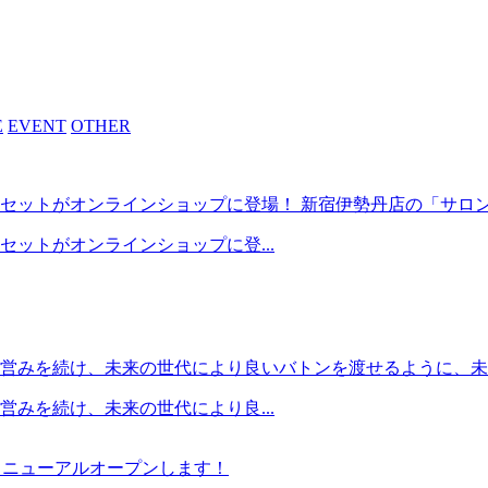
E
EVENT
OTHER
トがオンラインショップに登場！ 新宿伊勢丹店の「サロン・ド・
ットがオンラインショップに登...
営みを続け、未来の世代により良いバトンを渡せるように、未利
みを続け、未来の世代により良...
4日リニューアルオープンします！