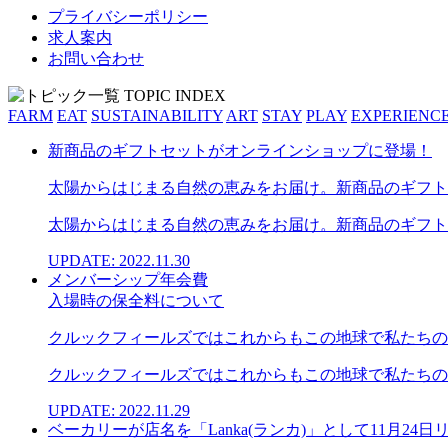
プライバシーポリシー
求人案内
お問い合わせ
FARM
EAT
SUSTAINABILITY
ART
STAY
PLAY
EXPERIENC
新商品のギフトセットがオンラインショップに登場！
太陽からはじまる自然の恵みをお届け。新商品のギフトセッ
太陽からはじまる自然の恵みをお届け。新商品のギフトセ
UPDATE: 2022.11.30
メンバーシップ年会費
入場時の保全料について
クルックフィールズではこれからもこの地球で私たちの
クルックフィールズではこれからもこの地球で私たちの営
UPDATE: 2022.11.29
ベーカリーが店名を「Lanka(ランカ)」として11月2