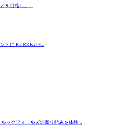
とを目指し、...
KURKKU F...
ックフィールズの取り組みを体験...