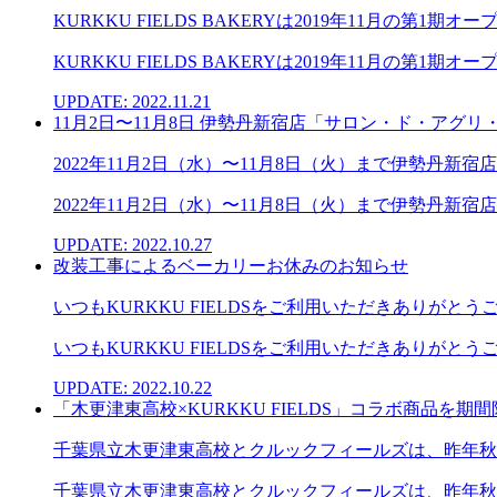
KURKKU FIELDS BAKERYは2019年11月の
KURKKU FIELDS BAKERYは2019年11月の第1期オープ
UPDATE: 2022.11.21
11月2日〜11月8日 伊勢丹新宿店「サロン・ド・アグリ
2022年11月2日（水）〜11月8日（火）まで伊勢丹新宿
2022年11月2日（水）〜11月8日（火）まで伊勢丹新宿店
UPDATE: 2022.10.27
改装工事によるベーカリーお休みのお知らせ
いつもKURKKU FIELDSをご利用いただきありがとうございます。
いつもKURKKU FIELDSをご利用いただきありがとうござい
UPDATE: 2022.10.22
「木更津東高校×KURKKU FIELDS」コラボ商品を
千葉県立木更津東高校とクルックフィールズは、昨年秋よ
千葉県立木更津東高校とクルックフィールズは、昨年秋よ