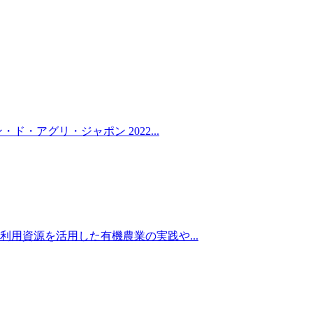
アグリ・ジャポン 2022...
用資源を活用した有機農業の実践や...