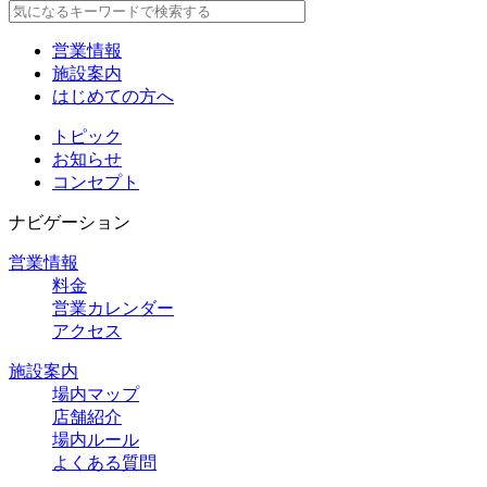
営業情報
施設案内
はじめての方へ
トピック
お知らせ
コンセプト
ナビゲーション
営業情報
料金
営業カレンダー
アクセス
施設案内
場内マップ
店舗紹介
場内ルール
よくある質問