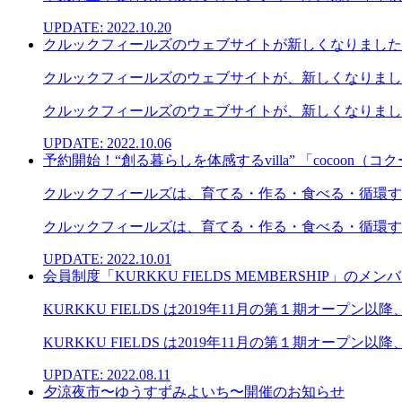
UPDATE: 2022.10.20
クルックフィールズのウェブサイトが新しくなりました
クルックフィールズのウェブサイトが、新しくなりまし
クルックフィールズのウェブサイトが、新しくなりました
UPDATE: 2022.10.06
予約開始！“創る暮らしを体感するvilla” 「cocoon（コ
クルックフィールズは、育てる・作る・食べる・循環する
クルックフィールズは、育てる・作る・食べる・循環する、
UPDATE: 2022.10.01
会員制度「KURKKU FIELDS MEMBERSHIP」の
KURKKU FIELDS は2019年11月の第１期オー
KURKKU FIELDS は2019年11月の第１期オープン以降
UPDATE: 2022.08.11
夕涼夜市〜ゆうすずみよいち〜開催のお知らせ