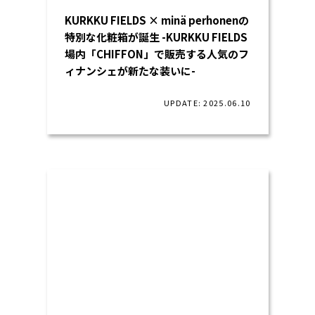
KURKKU FIELDS × minä perhonenの
特別な化粧箱が誕生 -KURKKU FIELDS
場内「CHIFFON」で販売する人気のフ
ィナンシェが新たな装いに-
UPDATE: 2025.06.10