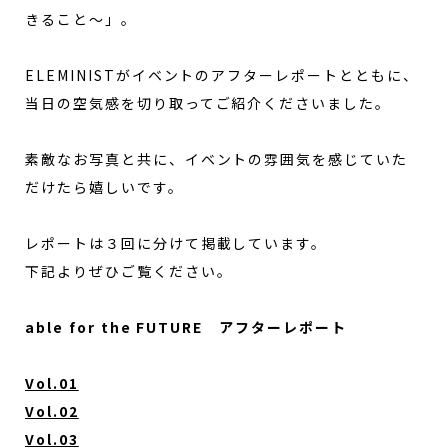
きること〜」。
ELEMINISTがイベントのアフターレポートとともに、
当日の空気感を切り取ってご紹介くださいました。
素敵なお写真と共に、イベントの雰囲気を感じていた
だけたら嬉しいです。
レポートは３回に分けて掲載しています。
下記よりぜひご覧ください。
able for the FUTURE アフターレポート
Vol.01
Vol.02
Vol.03