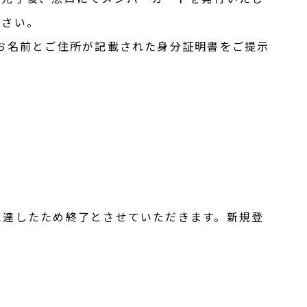
ださい。
お名前とご住所が記載された身分証明書をご提示
に達したため終了とさせていただきます。新規登