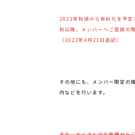
2022年秋頃から有料化を予
秋以降、メンバーへご登録の
（2022年4月23日追記）
その他にも、メンバー限定の
内などを行います。
また、たくさんのお客様から