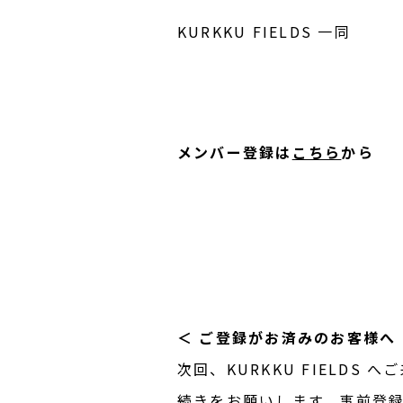
KURKKU FIELDS 一同
メンバー登録は
こちら
から
＜ ご登録がお済みのお客様へ
次回、KURKKU FIELD
続きをお願いします。事前登