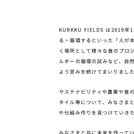
KURKKU FIELDS は2
る・循環するといった「人が
く場所として様々な食のプロ
ルギーの循環の試みなど、自
よう営みを続けてまいりまし
サステナビリティや農業や食
タイル等について、みなさま
や仕組み作りを見つけていき
みなさまと共に未来を作って