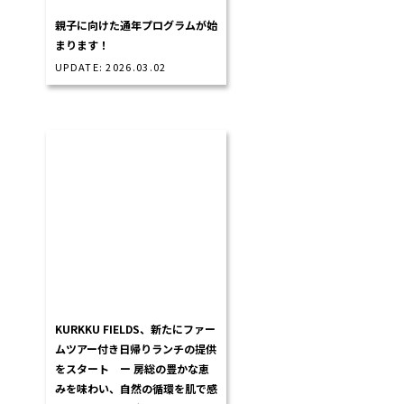
親子に向けた通年プログラムが始
まります！
UPDATE: 2026.03.02
KURKKU FIELDS、新たにファー
ムツアー付き日帰りランチの提供
をスタート ー 房総の豊かな恵
みを味わい、自然の循環を肌で感