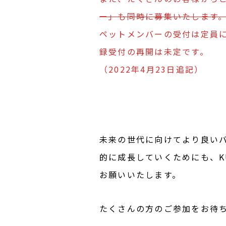
ー」も同時に募集いたします
ペットメンバーの受付は定員
録受付の再開は未定です。
（2022年4月23日追記）
未来の世代に向けてより良い
的に成長していくためにも、KURK
お願いいたします。
たくさんの方のご参加をお待