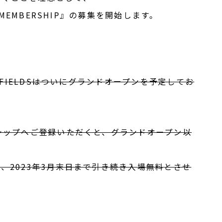
S MEMBERSHIP』の募集を開始します。
U FIELDSはついにグランドオープンを予定してお
ーシップへご登録いただくと、グランドオープン以
ろ、2023年3月末日まで引き続き入場無料とさせ