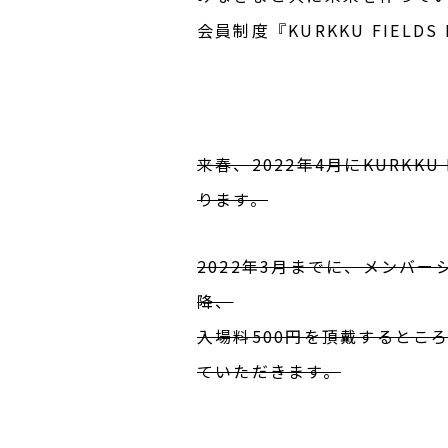
会員制度『KURKKU FIELD
来春、2022年4月にKURKK
ります。
2022年3月までに、メンバ
降、
入場料500円を頂戴するとこ
ていただきます。