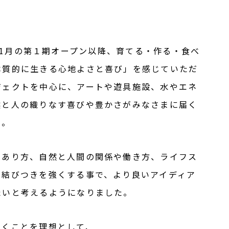
019年11月の第１期オープン以降、育てる・作る・食べ
本質的に生きる心地よさと喜び」を感じていただ
ジェクトを中心に、アートや遊具施設、水やエネ
然と人の織りなす喜びや豊かさがみなさまに届く
た。
のあり方、自然と人間の関係や働き方、ライフス
と結びつきを強くする事で、より良いアイディア
たいと考えるようになりました。
いくことを理想として、