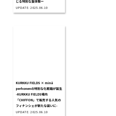
じる特別な食体験ー
UPDATE: 2025.06.10
KURKKU FIELDS × minä
perhonenの特別な化粧箱が誕生
-KURKKU FIELDS場内
「CHIFFON」で販売する人気の
フィナンシェが新たな装いに-
UPDATE: 2025.06.10