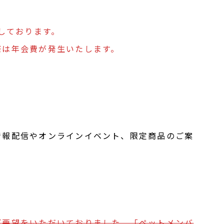
定しております。
際は年会費が発生いたします。
情報配信やオンラインイベント、限定商品のご案
ご要望をいただいておりました、「ペットメンバ