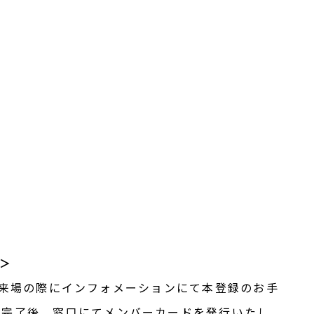
 ＞
S へご来場の際にインフォメーションにて本登録のお手
録完了後、窓口にてメンバーカードを発行いたし