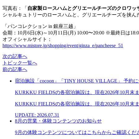
写真右：「
自家製ロースハムとグリエールチーズのクロワッ
シャルキュトリーのロースハムと、グリエールチーズを挟ん
「パンコレクション in 銀座三越」
会期：10月6日(水)～10月11日(月) 10:00〜20:00 ※最終日は18:
オフィシャルサイト：
https://www.mistore.jp/shopping/event/ginza_e/pancheese_51
次の記事へ
トピック一覧へ
前の記事へ
宿泊施設「cocoon」「TINY HOUSE VILLAGE」 
KURKKU FIELDSの各宿泊施設は、現在2026年10月末
KURKKU FIELDSの各宿泊施設は、現在2026年10月末
UPDATE: 2026.07.31
8月の営業・体験コンテンツのお知らせ
9月の体験コンテンツについてはこちらからご確認くださ