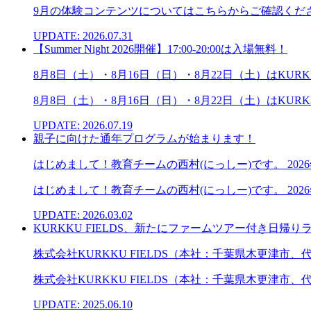
9月の体験コンテンツについてはこちらからご確認くださ
UPDATE: 2026.07.31
【Summer Night 2026開催】17:00-20:00は入場無料！
8月8日（土）・8月16日（日）・8月22日（土）はKURKKU 
8月8日（土）・8月16日（日）・8月22日（土）はKURKKU 
UPDATE: 2026.07.19
親子に向けた通年プログラムが始まります！
はじめまして！教育チームの西村(にっしー)です。 20
はじめまして！教育チームの西村(にっしー)です。 2026
UPDATE: 2026.03.02
KURKKU FIELDS、新たにファームツアー付き日
株式会社KURKKU FIELDS（本社：千葉県木更津市、
株式会社KURKKU FIELDS（本社：千葉県木更津市、
UPDATE: 2025.06.10