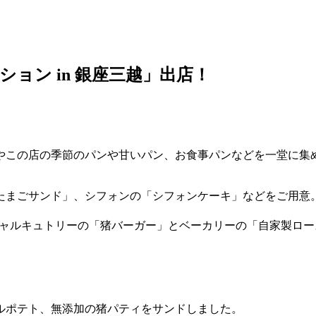
レクション in 銀座三越」出店！
店の季節のパンや甘いパン、お食事パンなどを一堂に集めた「パンコ
たまごサンド」、シフォンの「シフォンケーキ」などをご用意
きないシャルキュトリーの「猪バーガー」とベーカリーの「自家製
ルポテト、無添加の猪パティをサンドしました。