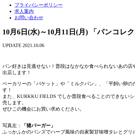
プライバシーポリシー
求人案内
お問い合わせ
10月6日(水)～10月11日(月) 「パンコ
UPDATE 2021.10.06
パン好きは見逃せない！普段はなかなか食べられないあの店やこの
出店します！
ベーカリーの「バケット」や「ミルクパン」、「平飼い卵の
す！
また、KURKKU FIELDS でしか普段食べることので
売します。
ぜひこの機会にお買い求めください。
写真左：
「猪バーガー」
ふっかふかのバンズでハーブ風味の自家製甘味噌タレとグリ