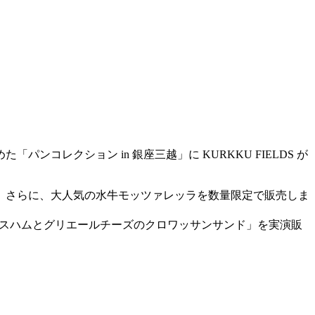
レクション in 銀座三越」に KURKKU FIELDS が
。さらに、大人気の水牛モッツァレッラを数量限定で販売しま
ロースハムとグリエールチーズのクロワッサンサンド」を実演販