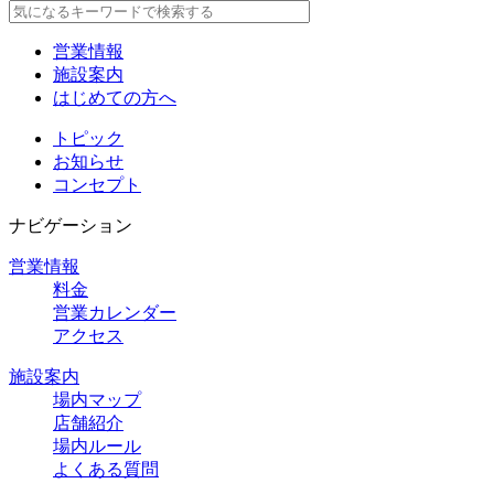
営業情報
施設案内
はじめての方へ
トピック
お知らせ
コンセプト
ナビゲーション
営業情報
料金
営業カレンダー
アクセス
施設案内
場内マップ
店舗紹介
場内ルール
よくある質問