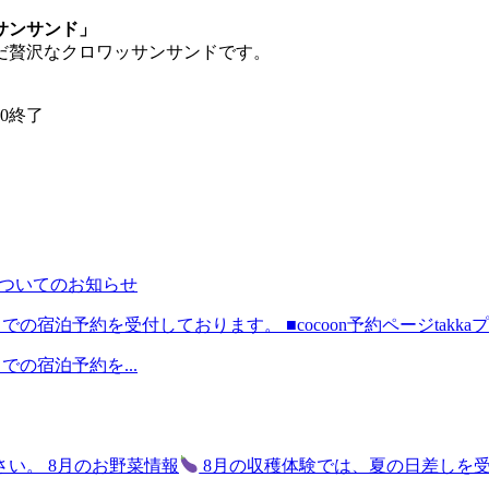
サンサンド」
だ贅沢なクロワッサンサンドです。
00終了
予約についてのお知らせ
までの宿泊予約を受付しております。 ■cocoon予約ページtakkaプラ
までの宿泊予約を...
い。 8月のお野菜情報
8月の収穫体験では、夏の日差しを受