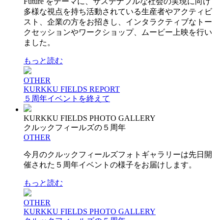
Future をテーマに、サステナブルな社会の実現に向け
多様な視点を持ち活動されている生産者やアクティビ
スト、企業の方をお招きし、インタラクティブなトー
クセッションやワークショップ、ムービー上映を行い
ました。
もっと読む
OTHER
KURKKU FIELDS REPORT
５周年イベントを終えて
KURKKU FIELDS PHOTO GALLERY
クルックフィールズの５周年
OTHER
今月のクルックフィールズフォトギャラリーは先日開
催された５周年イベントの様子をお届けします。
もっと読む
OTHER
KURKKU FIELDS PHOTO GALLERY