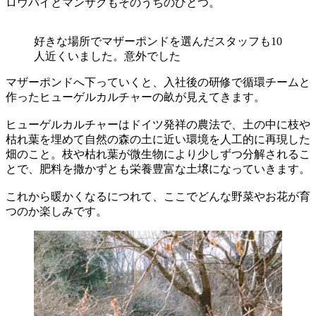
ロウバイとマンサクもそのうちのひとつ。
好きな場所でマザーポンドを選んだスタッフも10
人近くいました。意外でした
マザーポンドへ下っていくと、入社後の研修で循環チームと
作ったヒューゲルカルチャーの畝が見えてきます。
ヒューゲルカルチャーはドイツ発祥の農法で、土の中に枝や
枯れ葉を埋めて自然の森の土に近い環境を人工的に再現した
畑のこと。枝や枯れ葉が微生物により少しずつ分解されるこ
とで、肥料を撒かずとも栄養豊富な土壌になっていきます。
これから暖かくなるにつれて、ここでどんな野菜やお花が育
つのか楽しみです。