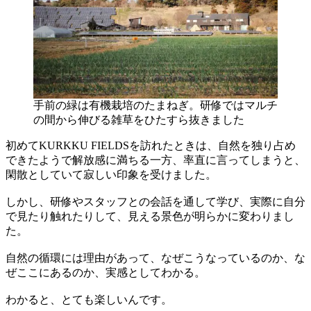
手前の緑は有機栽培のたまねぎ。研修ではマルチ
の間から伸びる雑草をひたすら抜きました
初めてKURKKU FIELDSを訪れたときは、自然を独り占め
できたようで解放感に満ちる一方、率直に言ってしまうと、
閑散としていて寂しい印象を受けました。
しかし、研修やスタッフとの会話を通して学び、実際に自分
で見たり触れたりして、見える景色が明らかに変わりまし
た。
自然の循環には理由があって、なぜこうなっているのか、な
ぜここにあるのか、実感としてわかる。
わかると、とても楽しいんです。