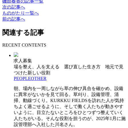
磯部春香の記事一覧
次の記事へ
ものがたり一覧へ
前の記事へ
関連する記事
RECENT CONTENTS
求人募集
場を整え、人を支える 選び直した生き方 地元で見
つけた新しい役割
PEOPLE
OTHER
朝、場内を一周しながら草の伸び具合を確かめ、設備
に異常がないかを見て回る。草刈り、設備管理、清
掃、動線づくり。KURKKU FIELDSを訪れた人が気持
ちよく過ごせるように、そして働く人たちが動きやす
いように、目立たないところをひとつずつ整えていく
人たちがいる。そんな役割を担うのが、2025年1月に施
設管理部へ入社した川名さん。