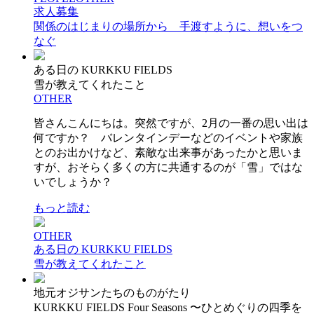
求人募集
関係のはじまりの場所から 手渡すように、想いをつ
なぐ
ある日の KURKKU FIELDS
雪が教えてくれたこと
OTHER
皆さんこんにちは。突然ですが、2月の一番の思い出は
何ですか？ バレンタインデーなどのイベントや家族
とのお出かけなど、素敵な出来事があったかと思いま
すが、おそらく多くの方に共通するのが「雪」ではな
いでしょうか？
もっと読む
OTHER
ある日の KURKKU FIELDS
雪が教えてくれたこと
地元オジサンたちのものがたり
KURKKU FIELDS Four Seasons 〜ひとめぐりの四季を