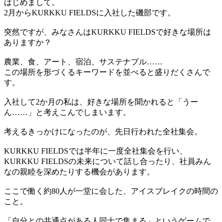
はじめまして。
2月からKURKKU FIELDSに入社した磯部です。
突然ですが、みなさんはKURKKU FIELDSで好きな場所は
ありますか？
農業、食、アート、宿泊、サステナブル……
この場所を形づくるキーワードを並べると盛りだくさんで
す。
入社して2か月の私は、好きな場所を聞かれると「うー
ん……」と考えこんでしまいます。
考えるきっかけになったのが、先日行われた全社集会。
KURKKU FIELDSでは半年に一度全社集会を行い、
KURKKU FIELDSの未来について話し合ったり、社員みん
なの親睦を深めたりする機会があります。
ここで働く約80人が一堂に会した、アイスブレイクの時間の
こと。
「自分との共通点がある人同士で集まる」というゲームで、