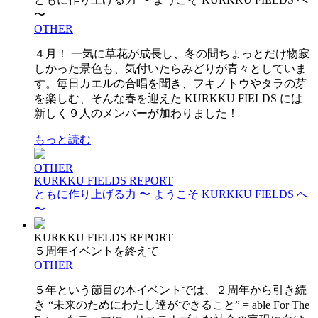
〜
OTHER
４月！ 一気に草花が成長し、冬の間ちょっとだけ物寂
しかった景色も、気付いたらみどりが青々としていま
す。毎日カエルの合唱を聞き、フキノトウやタラの芽
を楽しむ、そんな春を迎えた KURKKU FIELDS には
新しく９人のメンバーが加わりました！
もっと読む
OTHER
KURKKU FIELDS REPORT
ともに作り上げる力 〜 ようこそ KURKKU FIELDS へ
〜
KURKKU FIELDS REPORT
５周年イベントを終えて
OTHER
５年という節目の本イベントでは、２周年から引き続
き “未来のためにわたし達ができること” = able For The