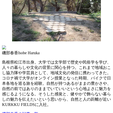
磯部春香
Isobe Haruka
島根県松江市出身。大学では文学部で歴史や民俗学を学び、
人々の暮らしや文化の背景に関心を持つ。これまで地域おこ
し協力隊や学芸員として、地域文化の発信に携わってきた。
コロナ禍で大学がオンライン授業となった時期、バイクで日
本各地を巡る旅を経験。自然が持つあるがままの豊かさや、
自然の前ではありのままでいていいという心地よさに魅力を
感じるようになる。そうした感覚と、健やかで飾らない暮ら
しの魅力を伝えたいという思いから、自然と人の距離が近い
KURKKU FIELDSに入社。