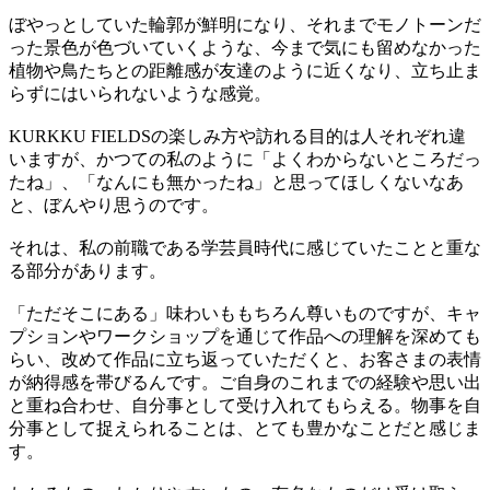
ぼやっとしていた輪郭が鮮明になり、それまでモノトーンだ
った景色が色づいていくような、今まで気にも留めなかった
植物や鳥たちとの距離感が友達のように近くなり、立ち止ま
らずにはいられないような感覚。
KURKKU FIELDSの楽しみ方や訪れる目的は人それぞれ違
いますが、かつての私のように「よくわからないところだっ
たね」、「なんにも無かったね」と思ってほしくないなあ
と、ぼんやり思うのです。
それは、私の前職である学芸員時代に感じていたことと重な
る部分があります。
「ただそこにある」味わいももちろん尊いものですが、キャ
プションやワークショップを通じて作品への理解を深めても
らい、改めて作品に立ち返っていただくと、お客さまの表情
が納得感を帯びるんです。ご自身のこれまでの経験や思い出
と重ね合わせ、自分事として受け入れてもらえる。物事を自
分事として捉えられることは、とても豊かなことだと感じま
す。