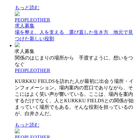
もっと読む
PEOPLE
OTHER
求人募集
場を整え、人を支える 選び直した生き方 地元で見
つけた新しい役割
求人募集
関係のはじまりの場所から 手渡すように、想いをつ
なぐ
PEOPLE
OTHER
KURKKU FIELDSを訪れた人が最初に出会う場所・イ
ンフォメーション。場内案内の窓口でありながら、そ
こにはよく笑い声が響いている。ここは、場内を案内
するだけでなく、人とKURKKU FIELDSとの関係が始
まっていく場所でもある。そんな役割を担っているの
が、白井さんだ。
もっと読む
PEOPLE
OTHER