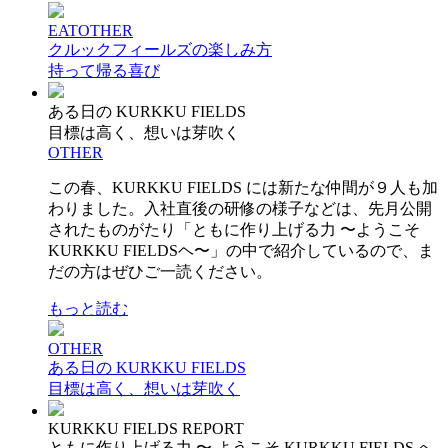
EAT
OTHER
クルックフィールズの楽しみ方
持って帰る喜び
ある日の KURKKU FIELDS
目標は高く、想いは芽吹く
OTHER
この春、KURKKU FIELDS には新たな仲間が９人も加
わりました。入社直後の研修の様子などは、先月公開
されたものがたり「ともに作り上げる力 〜ようこそ
KURKKU FIELDSヘ〜」の中で紹介しているので、ま
だの方はぜひご一読ください。
もっと読む
OTHER
ある日の KURKKU FIELDS
目標は高く、想いは芽吹く
KURKKU FIELDS REPORT
ともに作り上げる力 〜 ようこそ KURKKU FIELDS へ