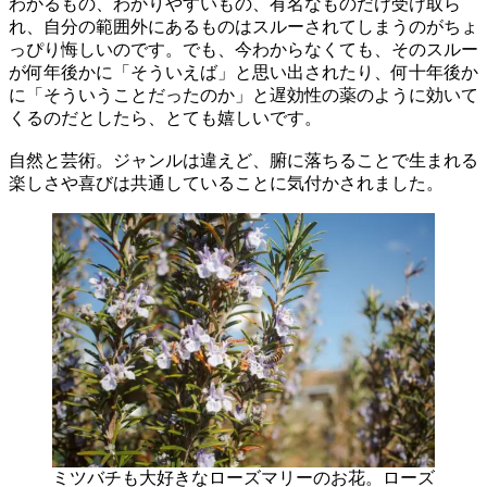
わかるもの、わかりやすいもの、有名なものだけ受け取ら
れ、自分の範囲外にあるものはスルーされてしまうのがちょ
っぴり悔しいのです。でも、今わからなくても、そのスルー
が何年後かに「そういえば」と思い出されたり、何十年後か
に「そういうことだったのか」と遅効性の薬のように効いて
くるのだとしたら、とても嬉しいです。
自然と芸術。ジャンルは違えど、腑に落ちることで生まれる
楽しさや喜びは共通していることに気付かされました。
ミツバチも大好きなローズマリーのお花。ローズ