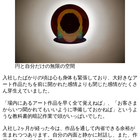
円と自分だけの無限の空間
入社したばかりの頃は心も身体も緊張しており、大好きなア
ート作品たちを前に開かれた感情よりも閉じた感情がたくさ
ん芽生えていました。
「場内にあるアート作品を早く全て覚えねば」、「お客さま
からいつ聞かれてもいいように準備しておかねば」というよ
うな教科書的暗記作業で頭がいっぱいでした。
入社し2ヶ月が経った今は、作品を通して内省できる余裕が
生まれつつあります。自分の内面と静かに対話し、また、作