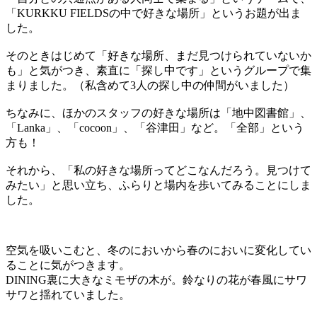
「KURKKU FIELDSの中で好きな場所」というお題が出ま
した。
そのときはじめて「好きな場所、まだ見つけられていないか
も」と気がつき、素直に「探し中です」というグループで集
まりました。（私含めて3人の探し中の仲間がいました）
ちなみに、ほかのスタッフの好きな場所は「地中図書館」、
「Lanka」、「cocoon」、「谷津田」など。「全部」という
方も！
それから、「私の好きな場所ってどこなんだろう。見つけて
みたい」と思い立ち、ふらりと場内を歩いてみることにしま
した。
空気を吸いこむと、冬のにおいから春のにおいに変化してい
ることに気がつきます。
DINING裏に大きなミモザの木が。鈴なりの花が春風にサワ
サワと揺れていました。