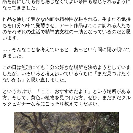
品を前にしても何も感じなくてよい余白も感じられるように
なってきました。
作品を通して豊かな内面や精神性が耕される。生まれる気持
ちを自分の中で発酵させ、アート作品はここに訪れる人たち
のそれぞれの生活で精神的支柱の一助となっているのだと思
います。
……そんなことを考えていると、あっという間に陽が傾いて
きました。
この日は無理にでも自分の好きな場所を決めようとしていま
したが、いろいろと考え歩いているうちに「まだ見つけたく
ないかも」と思い直しました。
というわけで、「ここ、おすすめだよ！」という場所がある
方。そして、黄色い植物を見つけた方。ぜひ、まだまだクル
ックビギナーな私にこっそり教えてください。