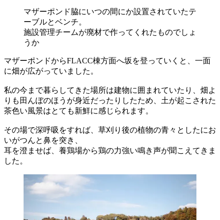
マザーポンド脇にいつの間にか設置されていたテ
ーブルとベンチ。
施設管理チームが廃材で作ってくれたものでしょ
うか
マザーポンドからFLACC棟方面へ坂を登っていくと、一面
に畑が広がっていました。
私の今まで暮らしてきた場所は建物に囲まれていたり、畑よ
りも田んぼのほうが身近だったりしたため、土が起こされた
茶色い風景はとても新鮮に感じられます。
その場で深呼吸をすれば、草刈り後の植物の青々としたにお
いがつんと鼻を突き、
耳を澄ませば、養鶏場から鶏の力強い鳴き声が聞こえてきま
した。