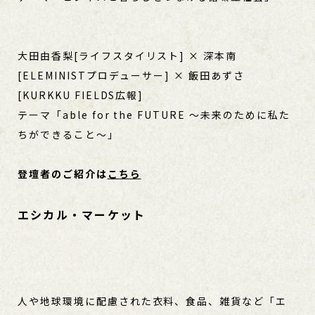
大田由香梨[ライフスタイリスト] × 深本南
[ELEMINISTプロデューサー] × 飯田あずさ
[KURKKU FIELDS広報]
テーマ「able for the FUTURE 〜未来のために私た
ちができること〜」
登壇者のご紹介は
こちら
エシカル・マーケット
人や地球環境に配慮された衣料、食品、雑貨など「エ