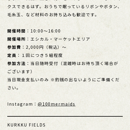
クスできるはず。おうちで眠っているリボンやボタン、
毛糸玉、など材料のお持ち込みも歓迎です。
開催時間
：10:00～16:00
開催場所
：エシカル・マーケットエリア
参加費
：2,000円（税込）〜
定員
：１回につき５組程度
参加方法
：当日随時受付（混雑時はお待ち頂く場合が
ございます）
当日現金支払いのみ ※釣銭の出ないようにご準備くだ
さい。
Instagram：
@100mermaids
KURKKU FIELDS