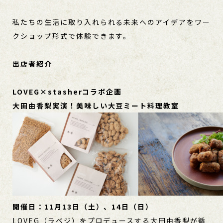
私たちの生活に取り入れられる未来へのアイデアをワー
クショップ形式で体験できます。
出店者紹介
LOVEG×stasherコラボ企画
大田由香梨実演！美味しい大豆ミート料理教室
開催日：11月13日（土）、14日（日）
LOVEG（ラベジ）をプロデュースする大田由香梨が循