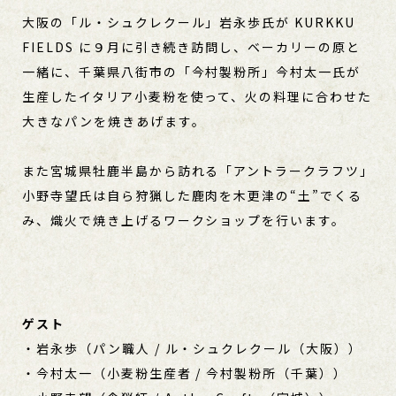
大阪の「ル・シュクレクール」岩永歩氏が KURKKU
FIELDS に９月に引き続き訪問し、ベーカリーの原と
一緒に、千葉県八街市の「今村製粉所」今村太一氏が
生産したイタリア小麦粉を使って、火の料理に合わせた
大きなパンを焼きあげます。
また宮城県牡鹿半島から訪れる「アントラークラフツ」
小野寺望氏は自ら狩猟した鹿肉を木更津の“土”でくる
み、熾火で焼き上げるワークショップを行います。
ゲスト
・岩永歩（パン職人 / ル・シュクレクール（大阪））
・今村太一（小麦粉生産者 / 今村製粉所（千葉））