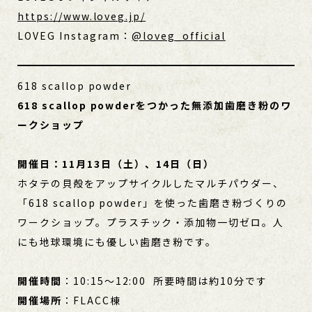
https://www.loveg.jp/
LOVEG Instagram：
@loveg_official
618 scallop powder
618 scallop powderをつかった無添加歯磨き粉のワ
ークショップ
開催日：11月13日（土）、14日（日）
ホタテの貝殻をアップサイクルしたマルチパウダー、
「618 scallop powder」を使った歯磨き粉づくりの
ワークショップ。プラスチック・添加物一切ゼロ。人
にも地球環境にも優しい歯磨き粉です。
開催時間
：10:15～12:00 所要時間は約10分です
開催場所
：FLACC棟