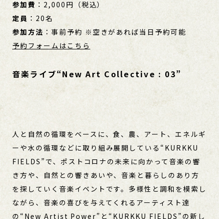
参加費
：2,000円（税込）
定員
：20名
参加方法
：事前予約 ※空きがあれば当日予約可能
予約フォームはこちら
音楽ライブ“New Art Collective : 03”
人と自然の循環をベースに、食、農、アート、エネルギ
ーや水の循環などに取り組み展開している“KURKKU
FIELDS”で、ポストコロナの未来に向かって音楽の響
き方や、自然との響きあいや、音楽と暮らしのあり方
を探していく音楽イベントです。多様性と調和を模索し
ながら、音楽の喜びを与えてくれるアーティスト達
の“New Artist Power”と“KURKKU FIELDS”の新し