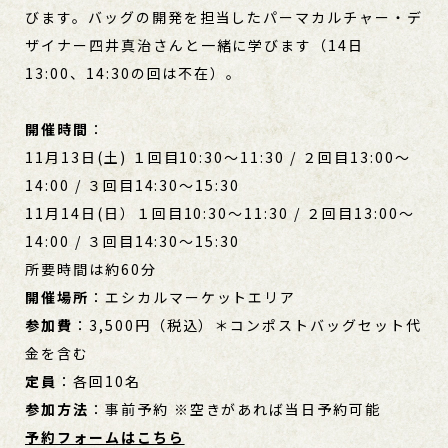
びます。バッグの開発を担当したパーマカルチャー・デ
ザイナー四井真治さんと一緒に学びます（14日
13:00、14:30の回は不在）。
開催時間
：
11月13日(土) １回目10:30〜11:30 / ２回目13:00〜
14:00 / ３回目14:30〜15:30
11月14日(日）１回目10:30〜11:30 / ２回目13:00〜
14:00 / ３回目14:30〜15:30
所要時間は約60分
開催場所
：エシカルマーケットエリア
参加費
：3,500円（税込）＊コンポストバッグセット代
金を含む
定員
：各回10名
参加方法
：事前予約 ※空きがあれば当日予約可能
予約フォームはこちら