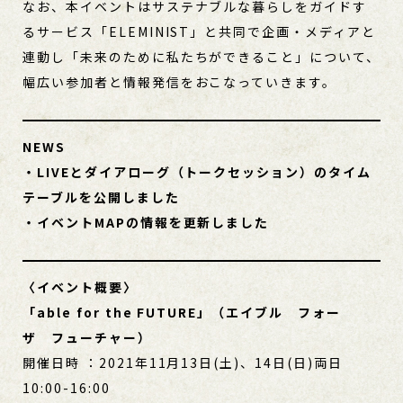
なお、本イベントはサステナブルな暮らしをガイドす
るサービス「ELEMINIST」と共同で企画・メディアと
連動し「未来のために私たちができること」について、
幅広い参加者と情報発信をおこなっていきます。
NEWS
・LIVEとダイアローグ（トークセッション）のタイム
テーブルを公開しました
・イベントMAPの情報を更新しました
〈イベント概要〉
「able for the FUTURE」（エイブル フォー
ザ フューチャー）
開催日時 ：2021年11月13日(土)、14日(日)両日
10:00-16:00