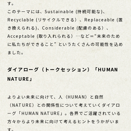
す。
このテーマには、Sustainable (持続可能な)、
Recyclable (リサイクルできる）、Replaceable (置
き換えられる)、Considerable (配慮のある）、
Acceptable (取り⼊れられる）…など＝“未来のため
に私たちができること” というたくさんの可能性を込め
ました。
ダイアローグ（トークセッション）「HUMAN
NATURE」
よりよい未来に向けて、人（HUMAN）と自然
（NATURE）との関係性について考えていくダイアロ
ーグ「HUMAN NATURE」。各界でご活躍されている
方々からより未来に向けて考えるヒントをうかがいま
す。