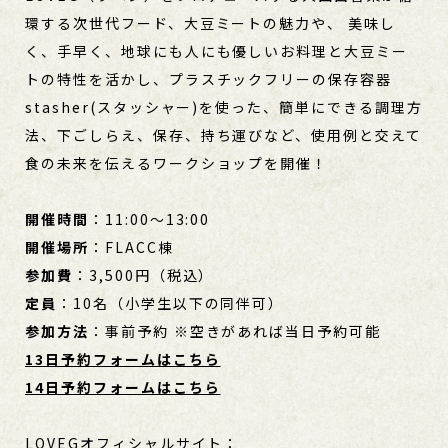
環する次世代フード、大豆ミートの魅力や、 美味し
く、手早く、地球にも人にも優しいお料理と大豆ミー
トの特性を活かし、プラスチックフリーの保存容器
stasher(スタッシャー)を使った、簡単にできる調理方
法、下ごしらえ、保存、持ち運びなど、使用例と交えて
食の未来を伝えるワークショップを開催！
開催時間
：11:00～13:00
開催場所
：FLACC棟
参加費
：3,500円（税込）
定員
：10名（小学生以下の同伴可）
参加方法
：事前予約 ※空きがあれば当日予約可能
13日予約フォームはこちら
14日予約フォームはこちら
LOVEGオフィシャルサイト：