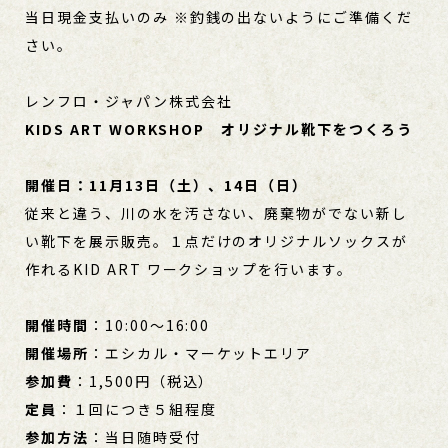
当日現金支払いのみ ※釣銭の出ないようにご準備くだ
さい。
レンフロ・ジャパン株式会社
KIDS ART WORKSHOP オリジナル靴下をつくろう
開催日：11月13日（土）、14日（日）
従来と違う、川の水を汚さない、廃棄物がでない新し
い靴下を展示販売。１点だけのオリジナルソックスが
作れるKID ART ワークショップを行います。
開催時間
：10:00～16:00
開催場所
：エシカル・マーケットエリア
参加費
：1,500円（税込）
定員
：１回につき５組程度
参加方法
：当日随時受付