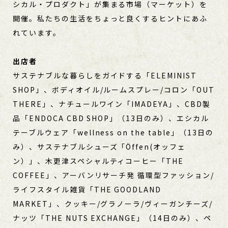
シカル・プロダクト」が集まる市場（マーケット）を
開催。私たちの生活をちょっと良くするヒントにあふ
れています。
出店者
サステナブルな暮らしをガイドする「ELEMINIST
SHOP」、ボディオイル/ルームスプレー/コロン「OUT
THERE」、ナチュールワイン「IMADEYA」、CBD製
品「ENDOCA CBD SHOP」（13日のみ）、エシカル
テーブルウェア「wellness on the table」（13日の
み）、サステナブルシューズ「Öffen(オッフェ
ン）」、木更津スペシャルティコーヒー「THE
COFFEE」、アーバンリサーチ発 循環型ファッション/
ライフスタイル雑貨「THE GOODLAND
MARKET」、クッキー/グラノーラ/ヴィーガンチーズ/
ナッツ「THE NUTS EXCHANGE」（14日のみ）、ペ