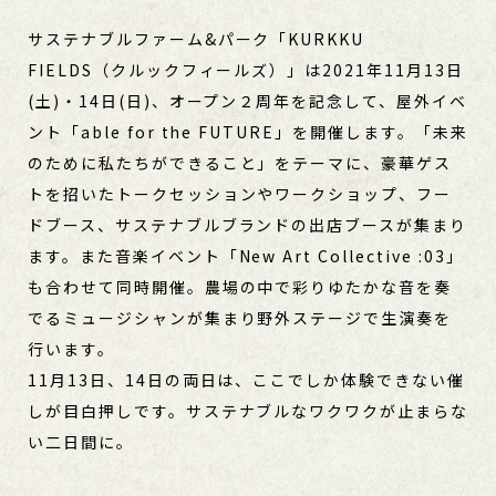
サステナブルファーム&パーク「KURKKU
FIELDS（クルックフィールズ）」は2021年11月13日
(土)・14日(日)、オープン２周年を記念して、屋外イベ
ント「able for the FUTURE」を開催します。「未来
のために私たちができること」をテーマに、豪華ゲス
トを招いたトークセッションやワークショップ、フー
ドブース、サステナブルブランドの出店ブースが集まり
ます。また音楽イベント「New Art Collective :03」
も合わせて同時開催。農場の中で彩りゆたかな音を奏
でるミュージシャンが集まり野外ステージで生演奏を
行います。
11月13日、14日の両日は、ここでしか体験できない催
しが目白押しです。サステナブルなワクワクが止まらな
い二日間に。