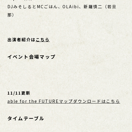
DJみそしるとMCごはん、OLAibi、新羅慎二（若旦
那）
出演者紹介は
こちら
イベント会場マップ
11/11更新
able for the FUTUREマップダウンロードはこちら
タイムテーブル