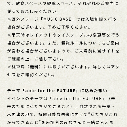
で、飲食スペースや観覧スペース、それぞれのご案内に
従ってお楽しみください。
※野外ステージ「MUSIC BASE」では入場制限を行う
場合がございます。予めご了承ください。
※雨天時はレイアウトやタイムテーブルの変更等を行う
場合がございます。また、観覧ルールについてもご案内
が変わる場合がございますので、ご来場前に当サイトを
ご確認の上、お越し下さい。
※駐車場（無料）には限りがございます。詳しくはアク
セスをご確認ください。
テーマ「able for the FUTURE」に込めた想い
イベントのテーマは「able for the FUTURE」（未
来のために私たちができること）。自然溢れる千葉・
木更津の地で、持続可能な未来に向けて”私たちがこれ
からできること”を来場者のみなさんと一緒に考えま