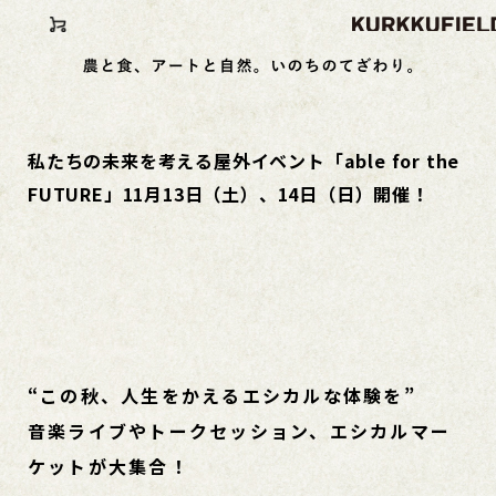
私たちの未来を考える屋外イベント「able for the
FUTURE」11月13日（土）、14日（日）開催！
“この秋、人生をかえるエシカルな体験を”
音楽ライブやトークセッション、エシカルマー
ケットが大集合！