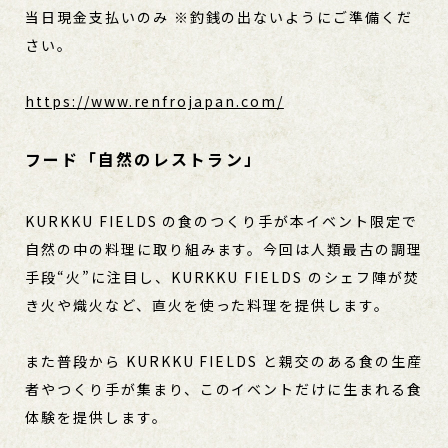
当日現金支払いのみ ※釣銭の出ないようにご準備くだ
さい。
https://www.renfrojapan.com/
フード「自然のレストラン」
KURKKU FIELDS の食のつくり手が本イベント限定で
自然の中の料理に取り組みます。今回は人類最古の調理
手段“火”に注目し、KURKKU FIELDS のシェフ陣が焚
き火や熾火など、直火を使った料理を提供します。
また普段から KURKKU FIELDS と親交のある食の生産
者やつくり手が集まり、このイベントだけに生まれる食
体験を提供します。