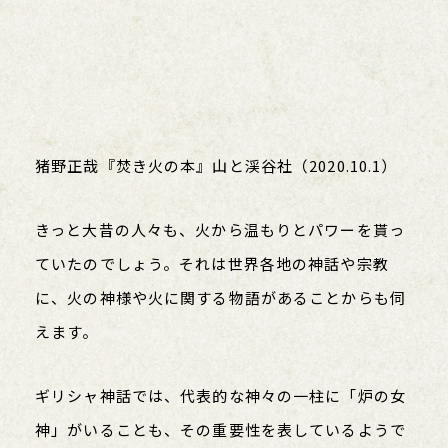
猪野正哉『焚き火の本』山と渓谷社（2020.10.1）
きっと大昔の人々も、火から温もりとパワーを貰っ
ていたのでしょう。それは世界各地の神話や宗教
に、火の神様や火に関する物語があることからも伺
えます。
ギリシャ神話では、代表的な神々の一柱に「炉の女
神」がいることも、その重要性を表しているようで