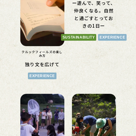
ー遊んで、笑って、
仲良くなる。自然
と過ごすとってお
きの1日ー
SUSTAINABILITY
EXPERIENCE
クルックフィールズの楽し
み方
独り文を広げて
EXPERIENCE