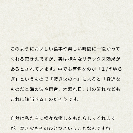
このようにおいしい食事や楽しい時間に一役かって
くれる焚き火ですが、実は様々なリラックス効果が
あるとされています。中でも有名なのが「１/ｆゆら
ぎ」というもので『焚き火の本』によると「身近な
ものだと海の波や雨音、木漏れ日、川の流れなども
これに該当する」のだそうです。
自然は私たちに様々な癒しをもたらしてくれます
が、焚き火もそのひとつということなんですね。