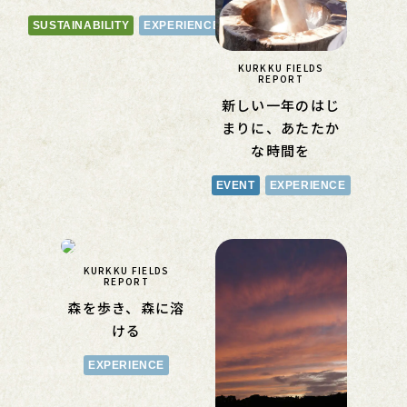
SUSTAINABILITY
EXPERIENCE
KURKKU FIELDS
REPORT
新しい一年のはじ
まりに、あたたか
な時間を
EVENT
EXPERIENCE
KURKKU FIELDS
REPORT
森を歩き、森に溶
ける
EXPERIENCE