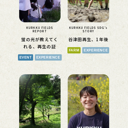
KURKKU FIELDS
KURKKU FIELDS SDG’s
REPORT
STORY
蛍の光が教えてく
谷津田再生、1年後
れる、再生の証
FARM
EXPERIENCE
EVENT
EXPERIENCE