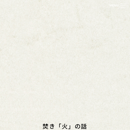
MENU
焚き「火」の話