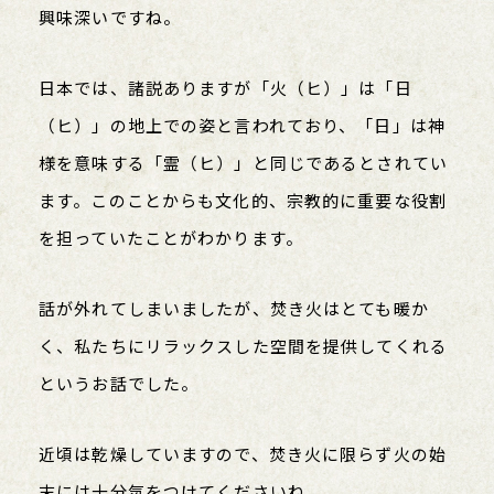
興味深いですね。
日本では、諸説ありますが「火（ヒ）」は「日
（ヒ）」の地上での姿と言われており、「日」は神
様を意味する「霊（ヒ）」と同じであるとされてい
ます。このことからも文化的、宗教的に重要な役割
を担っていたことがわかります。
話が外れてしまいましたが、焚き火はとても暖か
く、私たちにリラックスした空間を提供してくれる
というお話でした。
近頃は乾燥していますので、焚き火に限らず火の始
末には十分気をつけてくださいね。