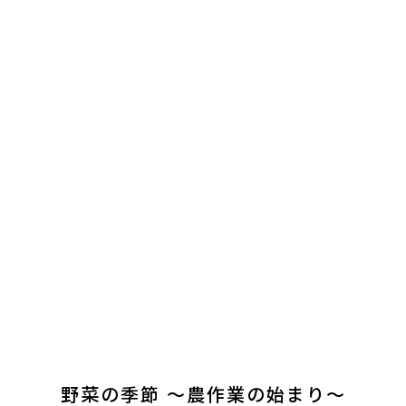
MENU
野菜の季節 〜農作業の始まり〜