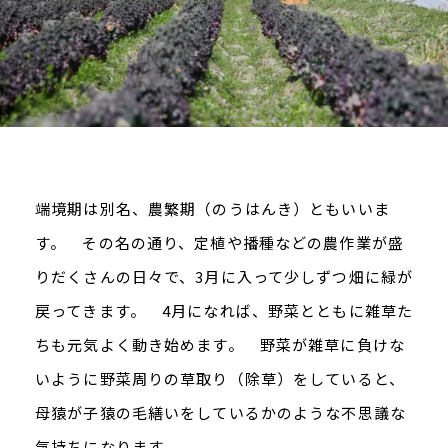
端境期は別名、農繁期（のうはんき）ともいいま
す。 その名の通り、定植や播種などの農作業が盛
りだくさんの日々で、3月に入って少しずつ畑に緑が
戻ってきます。 4月になれば、野菜とともに雑草た
ちも元気よく動き始めます。 野菜が雑草に負けな
いように野菜周りの草取り（除草）をしていると、
母猿が子猿の毛繕いをしているかのような不思議な
気持ちになります。