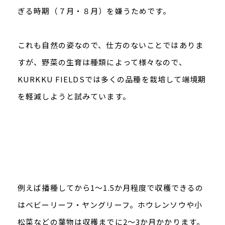
ぎる時期（７月・８月）を嫌うためです。
これも自然の姿なので、仕方のないことではありま
すが、野菜の生育は種類によって様々なので、
KURKKU FIELDSでは多くの品種を栽培して端境期
を軽減しようと試みています。
例えば播種してから1～1.5か月程度で収穫できるの
はベビーリーフ・ヤングリーフ。ホウレンソウや小
松菜などの葉物は収穫までに2～3か月かかります。