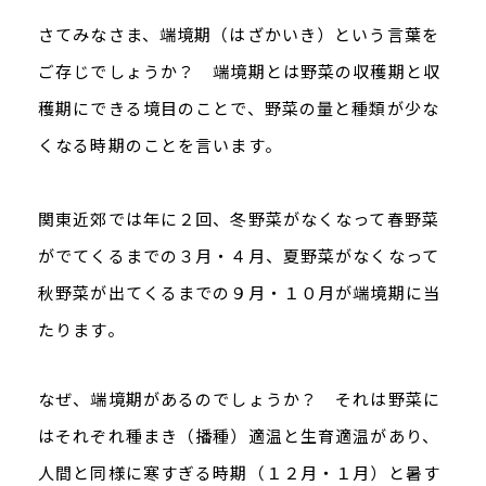
さてみなさま、端境期（はざかいき）という言葉を
ご存じでしょうか？ 端境期とは野菜の収穫期と収
穫期にできる境目のことで、野菜の量と種類が少な
くなる時期のことを言います。
関東近郊では年に２回、冬野菜がなくなって春野菜
がでてくるまでの３月・４月、夏野菜がなくなって
秋野菜が出てくるまでの９月・１０月が端境期に当
たります。
なぜ、端境期があるのでしょうか？ それは野菜に
はそれぞれ種まき（播種）適温と生育適温があり、
人間と同様に寒すぎる時期（１２月・１月）と暑す