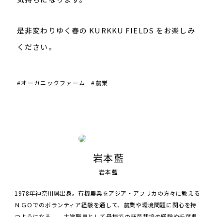
是非変わりゆく春の KURKKU FIELDS をお楽しみ
ください。
#オーガニックファーム
#農業
岩本藍
岩本藍
1978年神奈川県出身。有機農業をアジア・アフリカの方々に教える
ＮＧＯでのボランティア経験を通して、農業や環境問題に関心を持
つようになる。 大学職員として母校での野菜栽培の経験や千葉県