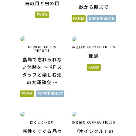
鳥の目と虫の目
畝から棚まで
FARM
FARM
EXPERIENCE
KURKKU FIELDS
ある日の KURKKU FIELDS
REPORT
開通
農場で忘れられな
い体験を 〜 KF ス
FARM
タッフと楽しむ畑
の大運動会 〜
FARM
EXPERIENCE
ぼくとにわとり
ある日の KURKKU FIELDS
感性くすぐる品々
『オイシクル』の