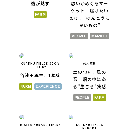
機が熟す
想いがめぐるマー
ケット 届けたい
FARM
のは、“ほんとうに
良いもの”
PEOPLE
MARKET
KURKKU FIELDS SDG’s
求人募集
STORY
土の匂い、風の
谷津田再生、1年後
音 畑の中にあ
る“生きる”実感
FARM
EXPERIENCE
PEOPLE
FARM
ある日の KURKKU FIELDS
KURKKU FIELDS
REPORT