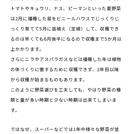
トマトやキュウリ、ナス、ピーマンといった夏野菜
は2月に播種した苗をビニールハウスでじっくりじ
っくり育てて5月に苗植え（定植）して、収穫でき
るのは早くても6月後半になるので収穫まで5か月以
上かかります。
さらにニラやアスパラガスなどは播種した年は植物
の体づくりに徹するために収穫できず、2年目以降
から収穫が始まるものもあります。
このように野菜選びを工夫しても、やはり野菜の種
類と量が多い時期と少ない時期は出来てしまいま
す。
ではなぜ、スーパーなどでは1年中様々な野菜が並