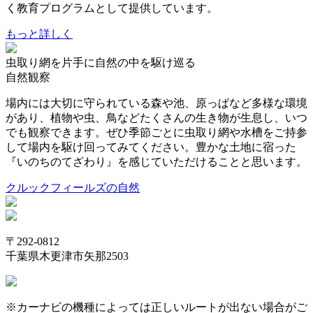
く教育プログラムとして提供しています。
もっと詳しく
虫取り網を片手に自然の中を駆け巡る
自然観察
場内には大切に守られている森や池、原っぱなど多様な環境
があり、植物や虫、鳥などたくさんの生き物が生息し、いつ
でも観察できます。ぜひ季節ごとに虫取り網や水槽をご持参
して場内を駆け回ってみてください。豊かな土地に宿った
『いのちのてざわり』を感じていただけることと思います。
クルックフィールズの自然
〒292-0812
千葉県木更津市矢那2503
※カーナビの機種によっては正しいルートが出ない場合がご