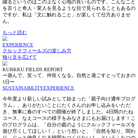
綴るというのはこの上なく心地の良いものです。こんなこと
を言うと奇人・変人を見るような目で見られることもあるの
ですが、私は「文に触れること」が楽しくて仕方ありませ
ん。
もっと読む
EXPERIENCE
クルックフィールズの楽しみ方
独り文を広げて
KURKKU FIELDS REPORT
ー遊んで、笑って、仲良くなる。自然と過ごすとっておきの
1日ー
SUSTAINABILITY
EXPERIENCE
今年度より新しい試みとして始まった「親子向け通年プログ
ラム」。ありがたいことにたくさんのお申し込みをいただ
き、無事に春のすべての開催が終了しました。4日間のたね
コース、なえコースの様子をみなさまにもお届けします！こ
のプログラムは、「自分の庭のようにクルックフィールズを
遊び尽くしてほしい！」という想いと、「自然を知り、関わ
り、ぐっと仲良くなる時間をつくりたい！」というふたつの