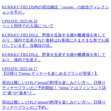
KURKKU FIELDS内の宿泊施設「cocoon」の総合ディレクシ
ョンを手が...
UPDATE: 2025.06.10
ペット同伴での入場について
KURKKU FIELDSは、野菜を生産する畑や酪農場を有して
おり、場内で生産された食材はお客様にさまざまな形でお届
けしています。当施設の活...
KURKKU FIELDSは、野菜を生産する畑や酪農場を有して
おり、場内で生産さ...
UPDATE: 2025.04.17
【日帰りでperus ディナーを楽しめるプランが登場！】
宿泊は難しいけれどperusの料理を楽しみたい方へ、日帰り
ディナープランのご予約開始！ “perus”とはフィンランド語
で“素”や“基本”と...
宿泊は難しいけれどperusの料理を楽しみたい方へ、日帰り
ディナープランのご予約...