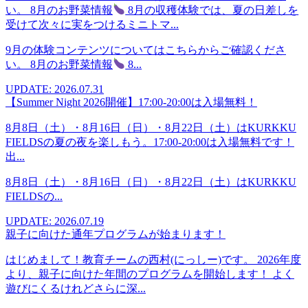
い。 8月のお野菜情報
8月の収穫体験では、夏の日差しを
受けて次々に実をつけるミニトマ...
9月の体験コンテンツについてはこちらからご確認くださ
い。 8月のお野菜情報
8...
UPDATE: 2026.07.31
【Summer Night 2026開催】17:00-20:00は入場無料！
8月8日（土）・8月16日（日）・8月22日（土）はKURKKU
FIELDSの夏の夜を楽しもう。17:00-20:00は入場無料です！
出...
8月8日（土）・8月16日（日）・8月22日（土）はKURKKU
FIELDSの...
UPDATE: 2026.07.19
親子に向けた通年プログラムが始まります！
はじめまして！教育チームの西村(にっしー)です。 2026年度
より、親子に向けた年間のプログラムを開始します！ よく
遊びにくるけれどさらに深...