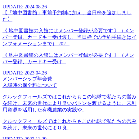
UPDATE: 2024.08.26
【「地中図書館」事前予約制に加え、当日枠を追加しまし
た】
《 地中図書館の入館にはメンバー登録が必要です 》（メン
バー登録、カードキー受け渡し、当日枠での予約手続きはイ
ンフォメーションまで） 202...
《 地中図書館の入館にはメンバー登録が必要です 》（メン
バー登録、カードキー受け...
UPDATE: 2023.04.26
メンバーシップ年会費
入場時の保全料について
クルックフィールズではこれからもこの地球で私たちの営み
を続け、未来の世代により良いバトンを渡せるように、未利
用資源を活用した有機農業の実践や...
クルックフィールズではこれからもこの地球で私たちの営み
を続け、未来の世代により良...
UPDATE: 2022.11.29