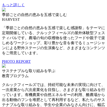
もっと詳しく
季節ごとの自然の恵みを五感で楽しむ
HARVEST
「季節ごとの自然の恵みを五感で楽しむ感謝祭」をテーマに
定期開催している、クルックフィールズの屋外体験型フェス
ティバルです。農場の旬の収穫物を使ったフードや親子で楽
しめるワークショップ、彩り豊かな音を奏でるミュージシャ
ンによる野外ステージの生演奏など、さまざまなコンテンツ
をご用意しています。
PHOTO REPORT
サステナブルな取り組みを学ぶ
教育プログラム
クルックフィールズでは、持続可能な未来の実現に向けて、
一次産業から六次産業化を目指し、さまざまな取り組みを行
っています。有機農業や自然エネルギーの利用、酪農場から
出る動物のフンを堆肥として再利用するなど、私たちのサス
テナブルな取り組みを、学生や企業のみなさん向けに、幅広