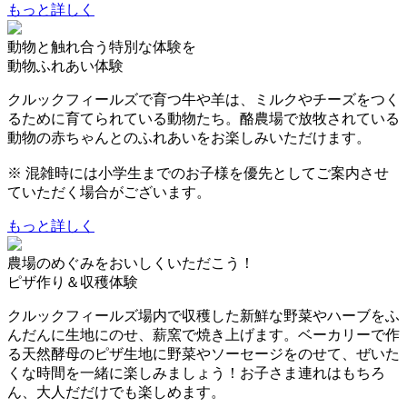
もっと詳しく
動物と触れ合う特別な体験を
動物ふれあい体験
クルックフィールズで育つ牛や羊は、ミルクやチーズをつく
るために育てられている動物たち。酪農場で放牧されている
動物の赤ちゃんとのふれあいをお楽しみいただけます。
※ 混雑時には小学生までのお子様を優先としてご案内させ
ていただく場合がございます。
もっと詳しく
農場のめぐみをおいしくいただこう！
ピザ作り＆収穫体験
クルックフィールズ場内で収穫した新鮮な野菜やハーブをふ
んだんに生地にのせ、薪窯で焼き上げます。ベーカリーで作
る天然酵母のピザ生地に野菜やソーセージをのせて、ぜいた
くな時間を一緒に楽しみましょう！お子さま連れはもちろ
ん、大人だだけでも楽しめます。