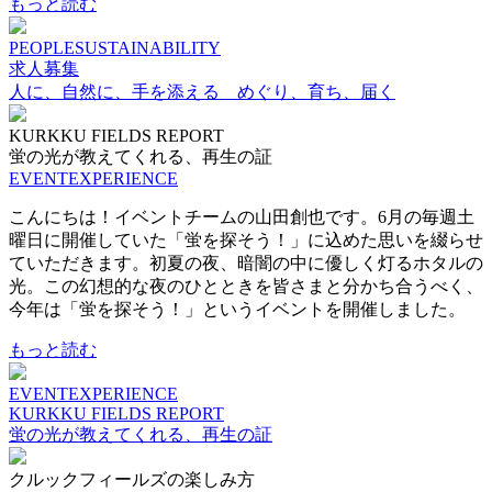
もっと読む
PEOPLE
SUSTAINABILITY
求人募集
人に、自然に、手を添える めぐり、育ち、届く
KURKKU FIELDS REPORT
蛍の光が教えてくれる、再生の証
EVENT
EXPERIENCE
こんにちは！イベントチームの山田創也です。6月の毎週土
曜日に開催していた「蛍を探そう！」に込めた思いを綴らせ
ていただきます。初夏の夜、暗闇の中に優しく灯るホタルの
光。この幻想的な夜のひとときを皆さまと分かち合うべく、
今年は「蛍を探そう！」というイベントを開催しました。
もっと読む
EVENT
EXPERIENCE
KURKKU FIELDS REPORT
蛍の光が教えてくれる、再生の証
クルックフィールズの楽しみ方