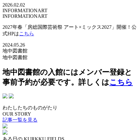
2026.02.02
INFORMATION
ART
INFORMATION
ART
2027年春「房総国際芸術祭 アート×ミックス2027」開催！公
式HPは
こちら
2024.05.26
地中図書館
地中図書館
地中図書館の入館にはメンバー登録と
事前予約が必要です。詳しくは
こちら
わたしたちのものがたり
OUR STORY
記事一覧を見る
ある日の KURKKU FIELDS